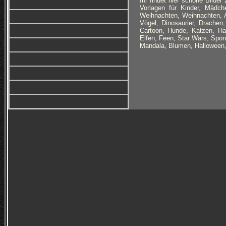
Ihr findet hier schöne Bilde
Vorlagen für Kinder, Mädch
Weihnachten, Weihnachten, Au
Vögel, Dinosaurier, Drachen,
Cartoon, Hunde, Katzen, Hau
Elfen, Feen, Star Wars, Sp
Mandala, Blumen, Halloween,