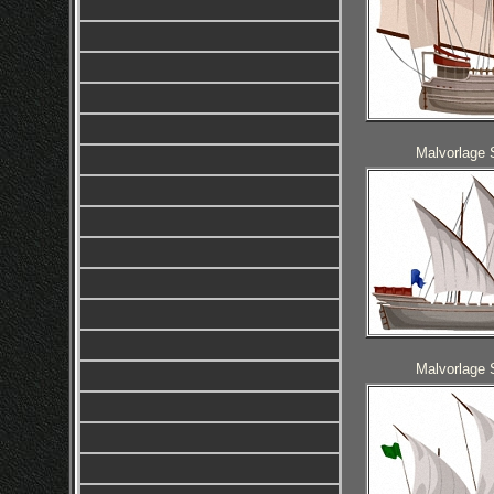
Malvorlage 
Malvorlage 