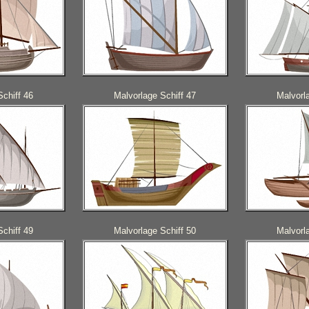
Schiff 46
Malvorlage Schiff 47
Malvorl
Schiff 49
Malvorlage Schiff 50
Malvorl