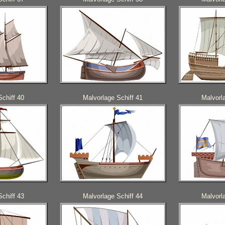
Schiff 40
Malvorlage Schiff 41
Malvorl
Schiff 43
Malvorlage Schiff 44
Malvorl