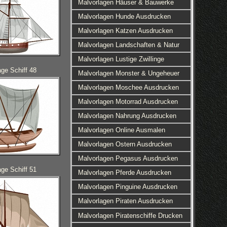
Malvorlagen Häuser & Bauwerke
Malvorlagen Hunde Ausdrucken
Malvorlagen Katzen Ausdrucken
Malvorlagen Landschaften & Natur
Malvorlagen Lustige Zwillinge
age Schiff 48
Malvorlagen Monster & Ungeheuer
Malvorlagen Moschee Ausdrucken
Malvorlagen Motorrad Ausdrucken
Malvorlagen Nahrung Ausdrucken
Malvorlagen Online Ausmalen
Malvorlagen Ostern Ausdrucken
Malvorlagen Pegasus Ausdrucken
age Schiff 51
Malvorlagen Pferde Ausdrucken
Malvorlagen Pinguine Ausdrucken
Malvorlagen Piraten Ausdrucken
Malvorlagen Piratenschiffe Drucken