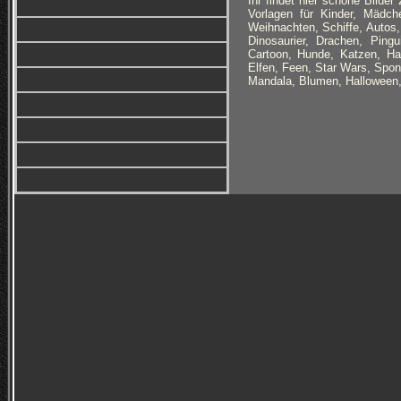
Ihr findet hier schöne Bilde
Vorlagen für Kinder, Mädch
Weihnachten, Schiffe, Autos,
Dinosaurier, Drachen, Pingu
Cartoon, Hunde, Katzen, Hau
Elfen, Feen, Star Wars, Sp
Mandala, Blumen, Halloween,