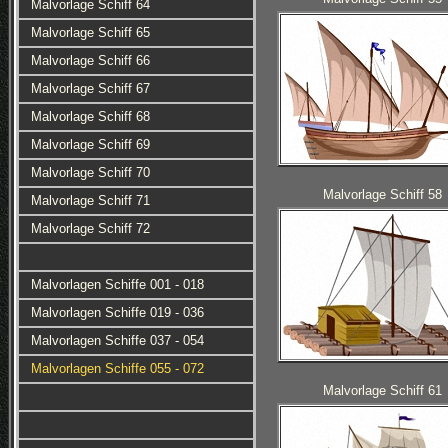
Malvorlage Schiff 64
Malvorlage Schiff 65
Malvorlage Schiff 66
Malvorlage Schiff 67
Malvorlage Schiff 68
Malvorlage Schiff 69
Malvorlage Schiff 70
Malvorlage Schiff 58
Malvorlage Schiff 71
Malvorlage Schiff 72
Malvorlagen Schiffe 001 - 018
Malvorlagen Schiffe 019 - 036
Malvorlagen Schiffe 037 - 054
Malvorlagen Schiffe 055 - 072
Malvorlage Schiff 61