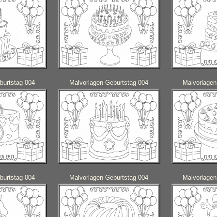
burtstag 004
Malvorlagen Geburtstag 004
Malvorlagen
burtstag 004
Malvorlagen Geburtstag 004
Malvorlagen