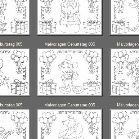
burtstag 005
Malvorlagen Geburtstag 005
Malvorlagen
burtstag 005
Malvorlagen Geburtstag 005
Malvorlagen