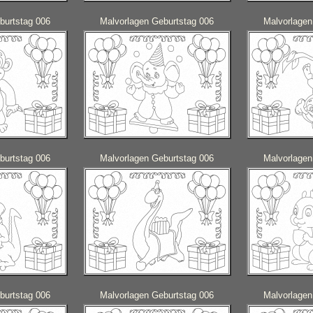
burtstag 006
Malvorlagen Geburtstag 006
Malvorlagen
burtstag 006
Malvorlagen Geburtstag 006
Malvorlagen
burtstag 006
Malvorlagen Geburtstag 006
Malvorlagen