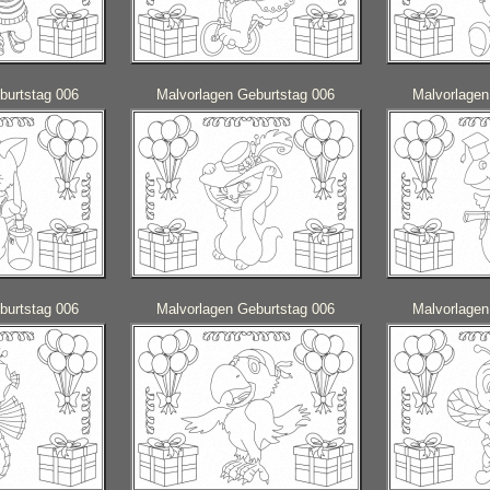
burtstag 006
Malvorlagen Geburtstag 006
Malvorlagen
burtstag 006
Malvorlagen Geburtstag 006
Malvorlagen