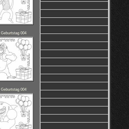
 Geburtstag 004
 Geburtstag 004