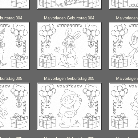
burtstag 004
Malvorlagen Geburtstag 004
Malvorlagen
burtstag 005
Malvorlagen Geburtstag 005
Malvorlagen