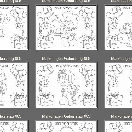
burtstag 005
Malvorlagen Geburtstag 005
Malvorlagen
burtstag 005
Malvorlagen Geburtstag 005
Malvorlagen
burtstag 005
Malvorlagen Geburtstag 005
Malvorlagen