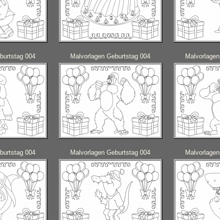
burtstag 004
Malvorlagen Geburtstag 004
Malvorlagen
burtstag 004
Malvorlagen Geburtstag 004
Malvorlagen