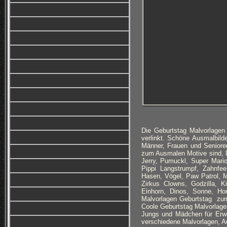
Die Geburtstag Malvorlage
verlinkt. Schöne Ausmalbild
Männer, Frauen und Senioren
zum Ausmalen Motive sind, 
Jerry, Pumuckl, Super Mari
Pippi Langstrumpf, Zahnfe
Hasen, Vögel, Paw Patrol, M
Zirkus Clowns, Godzilla, K
Einhorn, Dinos, Sonne, Hon
Malvorlagen Geburtstag zum 
Coole Geburtstag Malvorlagen
Jungs und Mädchen für Erwa
verschiedene Malvorlagen, 