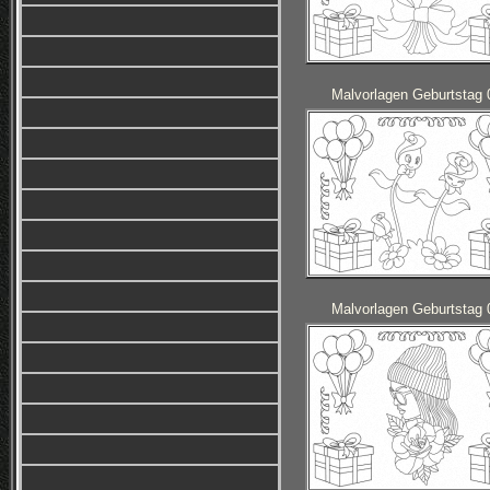
Malvorlagen Geburtstag 
Malvorlagen Geburtstag 