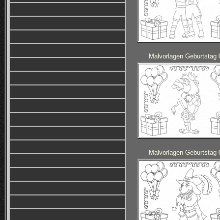
Malvorlagen Geburtstag 
Malvorlagen Geburtstag 