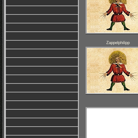
Zappelphilipp