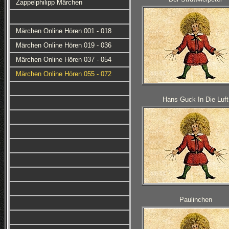
Zappelphilipp Märchen
Märchen Online Hören 001 - 018
Märchen Online Hören 019 - 036
Märchen Online Hören 037 - 054
Märchen Online Hören 055 - 072
Hans Guck In Die Luft
Paulinchen