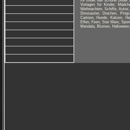
Ihr findet hier schöne Bilde
Vorlagen für Kinder, Mädch
Weihnachten, Schiffe, Autos,
Dinosaurier, Drachen, Pingu
Cartoon, Hunde, Katzen, Hau
Elfen, Feen, Star Wars, Sp
Mandala, Blumen, Halloween,