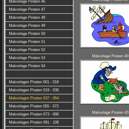
Malvorlage Piraten 46
Malvorlage Piraten 47
Malvorlage Piraten 48
Malvorlage Piraten 49
Malvorlage Piraten 50
Malvorlage Piraten 51
Malvorlage Piraten 52
Malvorlage Piraten 40
Malvorlage Piraten 53
Malvorlage Piraten 54
Malvorlagen Piraten 001 - 018
Malvorlagen Piraten 019 - 036
Malvorlagen Piraten 037 - 054
Malvorlagen Piraten 055 - 072
Malvorlage Piraten 43
Malvorlagen Piraten 073 - 090
Malvorlagen Piraten 091 - 108