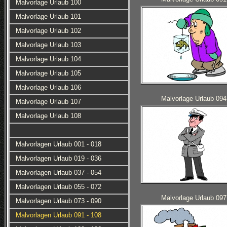
Malvorlage Urlaub 100
Malvorlage Urlaub 101
Malvorlage Urlaub 102
Malvorlage Urlaub 103
Malvorlage Urlaub 104
Malvorlage Urlaub 105
Malvorlage Urlaub 106
Malvorlage Urlaub 094
Malvorlage Urlaub 107
Malvorlage Urlaub 108
Malvorlagen Urlaub 001 - 018
Malvorlagen Urlaub 019 - 036
Malvorlagen Urlaub 037 - 054
Malvorlagen Urlaub 055 - 072
Malvorlage Urlaub 097
Malvorlagen Urlaub 073 - 090
Malvorlagen Urlaub 091 - 108