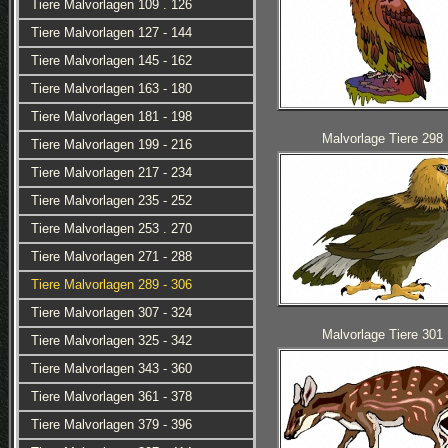
Tiere Malvorlagen 109 . 126
Tiere Malvorlagen 127 - 144
Tiere Malvorlagen 145 - 162
Tiere Malvorlagen 163 - 180
Tiere Malvorlagen 181 - 198
Malvorlage Tiere 298
Tiere Malvorlagen 199 - 216
Tiere Malvorlagen 217 - 234
Tiere Malvorlagen 235 - 252
Tiere Malvorlagen 253 . 270
Tiere Malvorlagen 271 - 288
Tiere Malvorlagen 289 - 306
Tiere Malvorlagen 307 - 324
Malvorlage Tiere 301
Tiere Malvorlagen 325 - 342
Tiere Malvorlagen 343 - 360
Tiere Malvorlagen 361 - 378
Tiere Malvorlagen 379 - 396