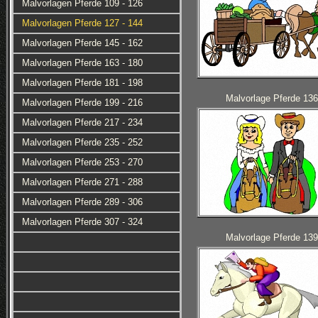
Malvorlagen Pferde 109 - 126
Malvorlagen Pferde 127 - 144
Malvorlagen Pferde 145 - 162
Malvorlagen Pferde 163 - 180
Malvorlagen Pferde 181 - 198
Malvorlage Pferde 136
Malvorlagen Pferde 199 - 216
Malvorlagen Pferde 217 - 234
Malvorlagen Pferde 235 - 252
Malvorlagen Pferde 253 - 270
Malvorlagen Pferde 271 - 288
Malvorlagen Pferde 289 - 306
Malvorlagen Pferde 307 - 324
Malvorlage Pferde 139