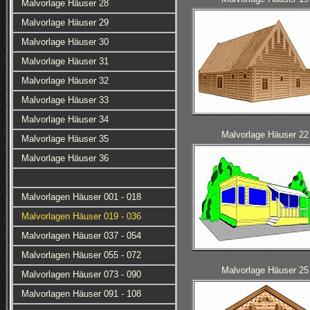
Malvorlage Häuser 28
Malvorlage Häuser 29
Malvorlage Häuser 30
Malvorlage Häuser 31
Malvorlage Häuser 32
Malvorlage Häuser 33
Malvorlage Häuser 34
Malvorlage Häuser 22
Malvorlage Häuser 35
Malvorlage Häuser 36
Malvorlagen Häuser 001 - 018
Malvorlagen Häuser 019 - 036
Malvorlagen Häuser 037 - 054
Malvorlagen Häuser 055 - 072
Malvorlage Häuser 25
Malvorlagen Häuser 073 - 090
Malvorlagen Häuser 091 - 108