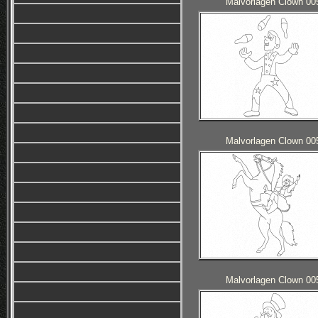
Malvorlagen Clown 00
Malvorlagen Clown 00
Malvorlagen Clown 00