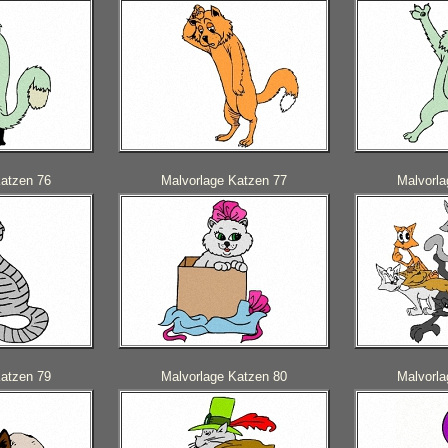
Katzen 76
Malvorlage Katzen 77
Malvorla
Katzen 79
Malvorlage Katzen 80
Malvorla