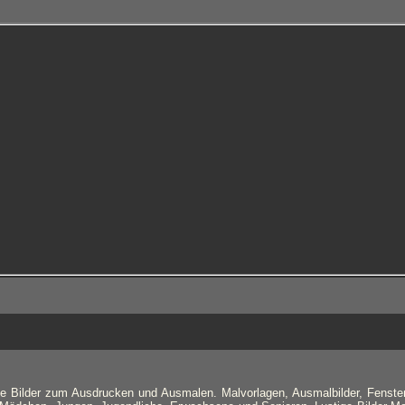
öne Bilder zum Ausdrucken und Ausmalen. Malvorlagen, Ausmalbilder, Fenste