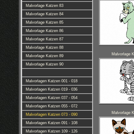
Malvorlage Katzen 83
Malvorlage Katzen 84
Malvorlage Katzen 85
Malvorlage Katzen 86
Malvorlage Katzen 87
Malvorlage Katzen 88
Malvorlage 
Malvorlage Katzen 89
Malvorlage Katzen 90
Malvorlagen Katzen 001 - 018
Malvorlagen Katzen 019 - 036
Malvorlagen Katzen 037 - 054
Malvorlagen Katzen 055 - 072
Malvorlage 
Malvorlagen Katzen 073 - 090
Malvorlagen Katzen 091 - 108
Malvorlagen Katzen 109 - 126