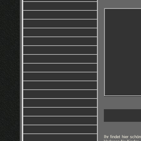
Ihr findet hier sch