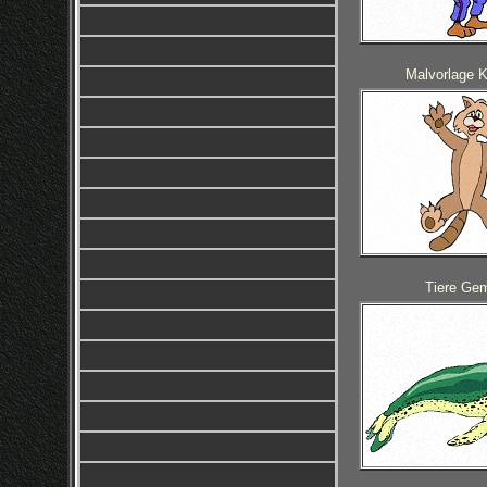
Malvorlage 
Tiere Ge