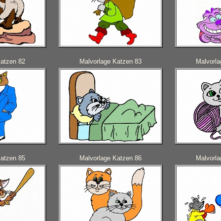
Katzen 82
Malvorlage Katzen 83
Malvorla
Katzen 85
Malvorlage Katzen 86
Malvorla