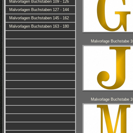
Malvorlagen Buchstaben 109 - 126
Malvorlagen Buchstaben 127 - 144
Malvorlagen Buchstaben 145 - 162
Malvorlagen Buchstaben 163 - 180
Malvorlage Buchstabe 1
Malvorlage Buchstabe 1