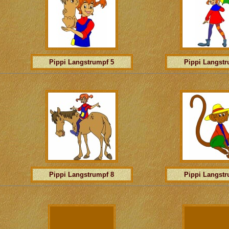
Pippi Langstrumpf 5
Pippi Langstr
Pippi Langstrumpf 8
Pippi Langstr