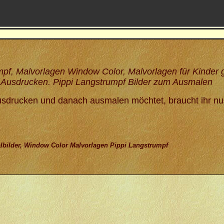
pf, Malvorlagen Window Color, Malvorlagen für Kinder g
 Ausdrucken. Pippi Langstrumpf Bilder zum Ausmalen
sdrucken und danach ausmalen möchtet, braucht ihr nur 
albilder, Window Color Malvorlagen Pippi Langstrumpf