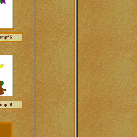
umpf 6
umpf 9