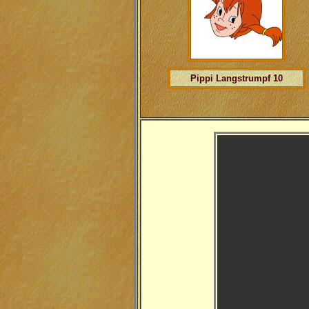
Pippi Langstrumpf 10