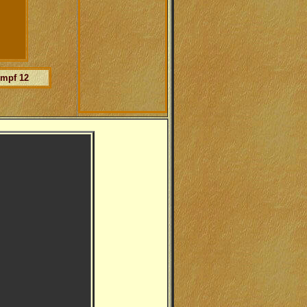
umpf 12