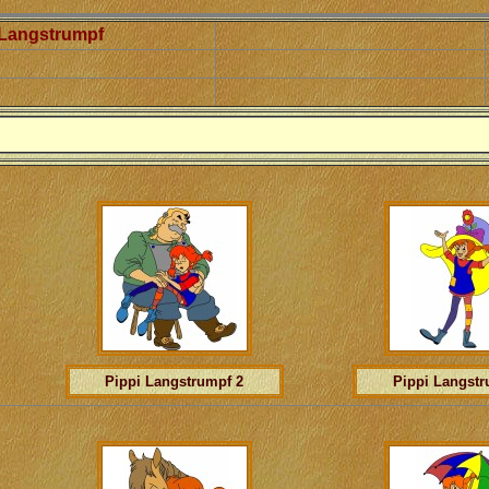
 Langstrumpf
Pippi Langstrumpf
2
Pippi Langst