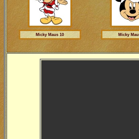
Micky Maus 10
Micky Mau