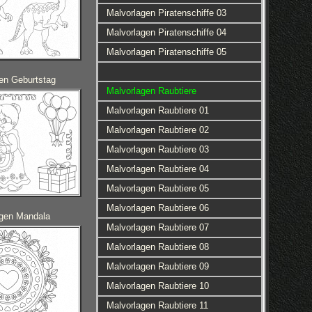
Malvorlagen Piratenschiffe 03
Malvorlagen Piratenschiffe 04
Malvorlagen Piratenschiffe 05
en Geburtstag
Malvorlagen Raubtiere
Malvorlagen Raubtiere 01
Malvorlagen Raubtiere 02
Malvorlagen Raubtiere 03
Malvorlagen Raubtiere 04
Malvorlagen Raubtiere 05
Malvorlagen Raubtiere 06
agen Mandala
Malvorlagen Raubtiere 07
Malvorlagen Raubtiere 08
Malvorlagen Raubtiere 09
Malvorlagen Raubtiere 10
Malvorlagen Raubtiere 11