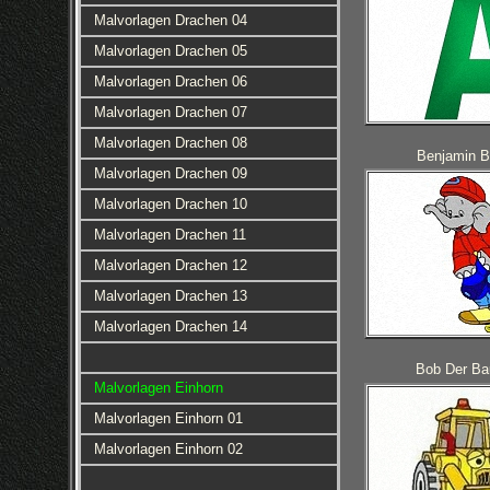
Malvorlagen Drachen 04
Malvorlagen Drachen 05
Malvorlagen Drachen 06
Malvorlagen Drachen 07
Malvorlagen Drachen 08
Benjamin 
Malvorlagen Drachen 09
Malvorlagen Drachen 10
Malvorlagen Drachen 11
Malvorlagen Drachen 12
Malvorlagen Drachen 13
Malvorlagen Drachen 14
Bob Der Ba
Malvorlagen Einhorn
Malvorlagen Einhorn 01
Malvorlagen Einhorn 02