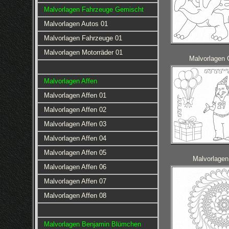
Malvorlagen Fahrzeuge Gemischt
Malvorlagen Autos 01
Malvorlagen Fahrzeuge 01
Malvorlagen Motorräder 01
Malvorlagen 
Malvorlagen Affen
Malvorlagen Affen 01
Malvorlagen Affen 02
Malvorlagen Affen 03
Malvorlagen Affen 04
Malvorlagen Affen 05
Malvorlage
Malvorlagen Affen 06
Malvorlagen Affen 07
Malvorlagen Affen 08
Malvorlagen Benjamin Blümchen