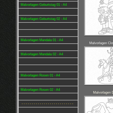
Malvorlagen Geburtstag 01 - A4
Malvorlagen Geburtstag 02 - A4
Malvorlagen Mandala 01 - A4
Malvorlagen Clo
Malvorlagen Mandala 02 - A4
Malvorlagen Rosen 01 - A4
Malvorlagen Rosen 02 - A4
Malvorlagen D
- - - - - - - - - - - - - - - - - - - - - - - - - -