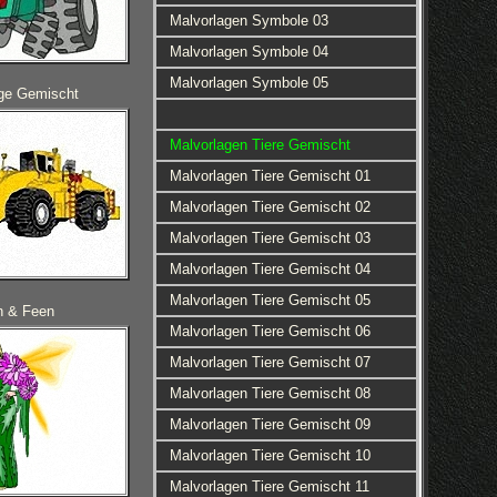
Malvorlagen Symbole 03
Malvorlagen Symbole 04
Malvorlagen Symbole 05
ge Gemischt
Malvorlagen Tiere Gemischt
Malvorlagen Tiere Gemischt 01
Malvorlagen Tiere Gemischt 02
Malvorlagen Tiere Gemischt 03
Malvorlagen Tiere Gemischt 04
Malvorlagen Tiere Gemischt 05
n & Feen
Malvorlagen Tiere Gemischt 06
Malvorlagen Tiere Gemischt 07
Malvorlagen Tiere Gemischt 08
Malvorlagen Tiere Gemischt 09
Malvorlagen Tiere Gemischt 10
Malvorlagen Tiere Gemischt 11