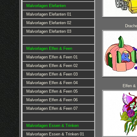
Malvorlagen Elefanten
Malvorlagen Elefanten 01
Malvorlagen Elefanten 02
Drach
Malvorlagen Elefanten 03
Malvorlagen Elfen & Feen
Malvorlagen Elfen & Feen 01
Malvorlagen Elfen & Feen 02
Malvorlagen Elfen & Feen 03
Malvorlagen Elfen & Feen 04
Elfen &
Malvorlagen Elfen & Feen 05
Malvorlagen Elfen & Feen 06
Malvorlagen Elfen & Feen 07
Malvorlagen Essen & Trinken
Malvorlagen Essen & Trinken 01