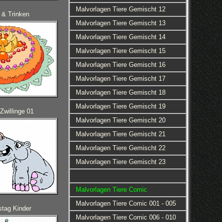
Malvorlagen Tiere Gemischt 12
 & Trinken
Malvorlagen Tiere Gemischt 13
Malvorlagen Tiere Gemischt 14
Malvorlagen Tiere Gemischt 15
Malvorlagen Tiere Gemischt 16
Malvorlagen Tiere Gemischt 17
Malvorlagen Tiere Gemischt 18
Malvorlagen Tiere Gemischt 19
Zwillinge 01
Malvorlagen Tiere Gemischt 20
Malvorlagen Tiere Gemischt 21
Malvorlagen Tiere Gemischt 22
Malvorlagen Tiere Gemischt 23
Malvorlagen Tiere Comic
Malvorlagen Tiere Comic 001 - 005
stag Kinder
Malvorlagen Tiere Comic 006 - 010