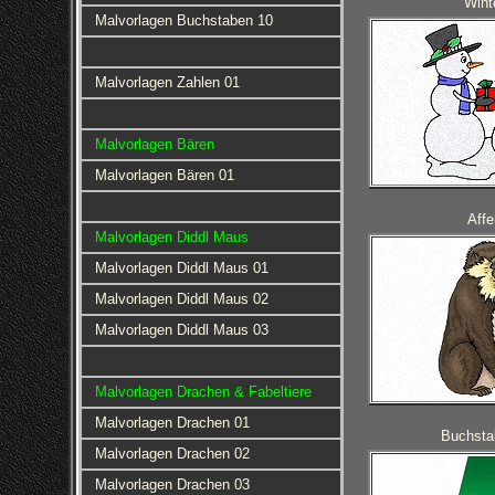
Wint
Malvorlagen Buchstaben 10
Malvorlagen Zahlen 01
Malvorlagen Bären
Malvorlagen Bären 01
Affe
Malvorlagen Diddl Maus
Malvorlagen Diddl Maus 01
Malvorlagen Diddl Maus 02
Malvorlagen Diddl Maus 03
Malvorlagen Drachen & Fabeltiere
Malvorlagen Drachen 01
Buchsta
Malvorlagen Drachen 02
Malvorlagen Drachen 03