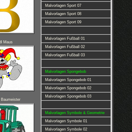
Malvorlagen Sport 07
Malvorlagen Sport 08
Malvorlagen Sport 09
Malvorlagen Fußball 01
dl Maus
Malvorlagen Fußball 02
Malvorlagen Fußball 03
Malvorlagen Spongebob
Malvorlagen Spongebob 01
Malvorlagen Spongebob 02
Malvorlagen Spongebob 03
 Baumeister
Malvorlagen Symbole & Geometrie
Malvorlagen Symbole 01
Malvorlagen Symbole 02