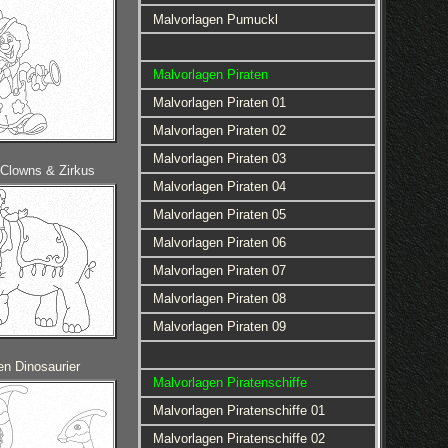
Malvorlagen Pumuckl
Malvorlagen Piraten
Malvorlagen Piraten 01
Malvorlagen Piraten 02
Malvorlagen Piraten 03
 Clowns & Zirkus
Malvorlagen Piraten 04
Malvorlagen Piraten 05
Malvorlagen Piraten 06
Malvorlagen Piraten 07
Malvorlagen Piraten 08
Malvorlagen Piraten 09
en Dinosaurier
Malvorlagen Piratenschiffe
Malvorlagen Piratenschiffe 01
Malvorlagen Piratenschiffe 02