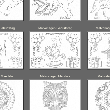
Geburtstag
Malvorlagen Geburtstag
Malvorlag
n Mandala
Malvorlagen Mandala
Malvorl