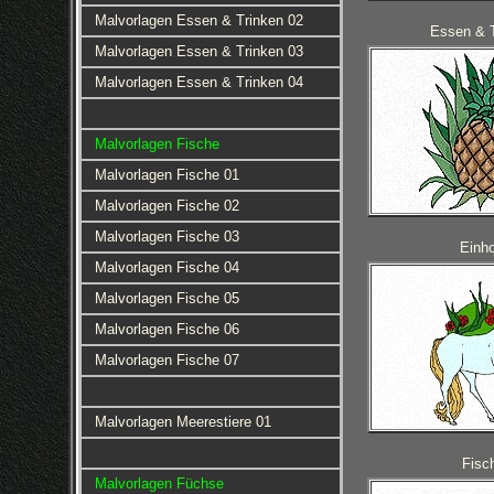
Malvorlagen Essen & Trinken 02
Essen & 
Malvorlagen Essen & Trinken 03
Malvorlagen Essen & Trinken 04
Malvorlagen Fische
Malvorlagen Fische 01
Malvorlagen Fische 02
Malvorlagen Fische 03
Einho
Malvorlagen Fische 04
Malvorlagen Fische 05
Malvorlagen Fische 06
Malvorlagen Fische 07
Malvorlagen Meerestiere 01
Fisc
Malvorlagen Füchse