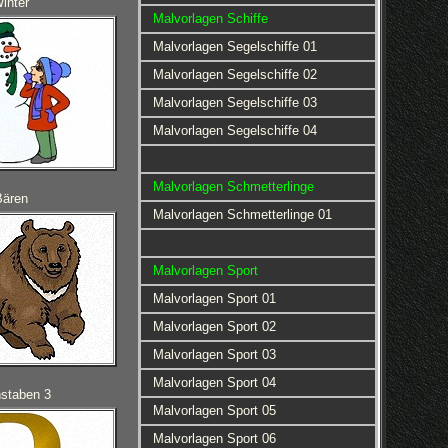
inter
Malvorlagen Schiffe
Malvorlagen Segelschiffe 01
Malvorlagen Segelschiffe 02
Malvorlagen Segelschiffe 03
Malvorlagen Segelschiffe 04
Malvorlagen Schmetterlinge
Bären
Malvorlagen Schmetterlinge 01
Malvorlagen Sport
Malvorlagen Sport 01
Malvorlagen Sport 02
Malvorlagen Sport 03
Malvorlagen Sport 04
staben 3
Malvorlagen Sport 05
Malvorlagen Sport 06