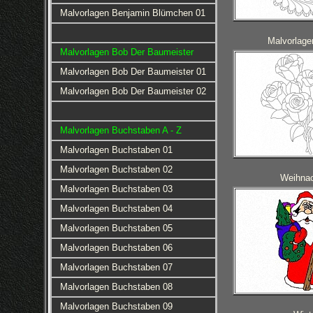
Malvorlagen Benjamin Blümchen 01
Malvorlag
Malvorlagen Bob Der Baumeister
Malvorlagen Bob Der Baumeister 01
Malvorlagen Bob Der Baumeister 02
Malvorlagen Buchstaben A - Z
Malvorlagen Buchstaben 01
Malvorlagen Buchstaben 02
Weihna
Malvorlagen Buchstaben 03
Malvorlagen Buchstaben 04
Malvorlagen Buchstaben 05
Malvorlagen Buchstaben 06
Malvorlagen Buchstaben 07
Malvorlagen Buchstaben 08
Malvorlagen Buchstaben 09